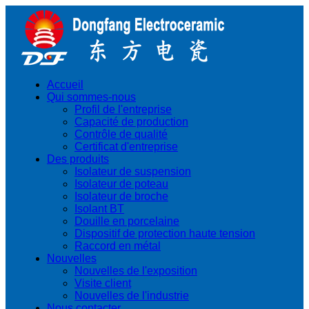
Accueil
Qui sommes-nous
Profil de l'entreprise
Capacité de production
Contrôle de qualité
Certificat d'entreprise
Des produits
Isolateur de suspension
Isolateur de poteau
Isolateur de broche
Isolant BT
Douille en porcelaine
Dispositif de protection haute tension
Raccord en métal
Nouvelles
Nouvelles de l'exposition
Visite client
Nouvelles de l'industrie
Nous contacter