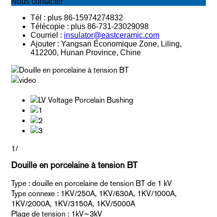
Nous contacter
Tél : plus 86-15974274832
Télécopie : plus 86-731-23029098
Courriel :
insulator@eastceramic.com
Ajouter : Yangsan Économique Zone, Liling,
412200, Hunan Province, Chine
1
/
Douille en porcelaine à tension BT
Type : douille en porcelaine de tension BT de 1 kV
Type connexe : 1KV/250A, 1KV/630A, 1KV/1000A,
1KV/2000A, 1KV/3150A, 1KV/5000A
Plage de tension : 1kV~3kV