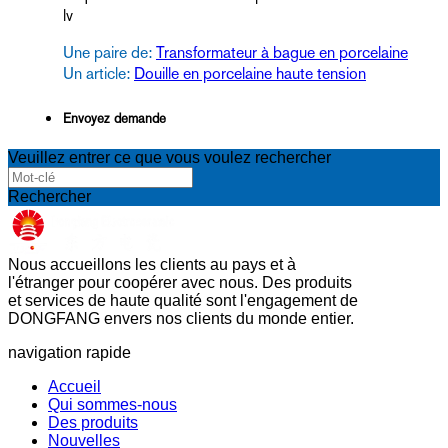
lv
Une paire de:
Transformateur à bague en porcelaine
Un article:
Douille en porcelaine haute tension
Envoyez demande
Veuillez entrer ce que vous voulez rechercher
Rechercher
Nous accueillons les clients au pays et à
l'étranger pour coopérer avec nous. Des produits
et services de haute qualité sont l'engagement de
DONGFANG envers nos clients du monde entier.
navigation rapide
Accueil
Qui sommes-nous
Des produits
Nouvelles