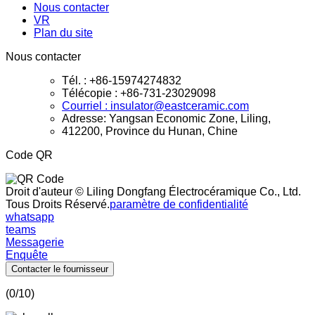
Nous contacter
VR
Plan du site
Nous contacter
Tél. : +86-15974274832
Télécopie : +86-731-23029098
Courriel : insulator@eastceramic.com
Adresse: Yangsan Economic Zone, Liling,
412200, Province du Hunan, Chine
Code QR
Droit d'auteur © Liling Dongfang Électrocéramique Co., Ltd.
Tous Droits Réservé.
paramètre de confidentialité
whatsapp
teams
Messagerie
Enquête
Contacter le fournisseur
(
0
/10)