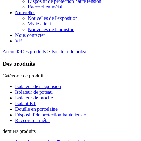
Dispositif de protection haute tension
Raccord en métal
Nouvelles
Nouvelles de l'exposition
Visite client
Nouvelles de l'industrie
Nous contacter
VR
Accueil
>
Des produits
>
Isolateur de poteau
Des produits
Catégorie de produit
Isolateur de suspension
Isolateur de poteau
Isolateur de broche
Isolant BT
Douille en porcelaine
Dispositif de protection haute tension
Raccord en métal
derniers produits