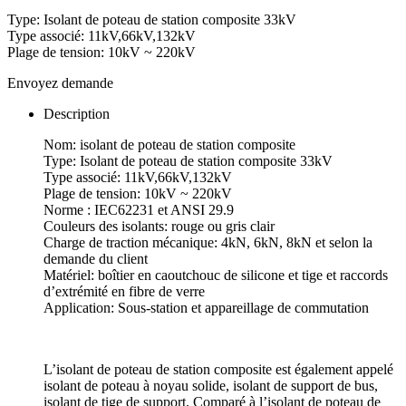
Type: Isolant de poteau de station composite 33kV
Type associé: 11kV,66kV,132kV
Plage de tension: 10kV ~ 220kV
Envoyez demande
Description
Nom: isolant de poteau de station composite
Type: Isolant de poteau de station composite 33kV
Type associé: 11kV,66kV,132kV
Plage de tension: 10kV ~ 220kV
Norme : IEC62231 et ANSI 29.9
Couleurs des isolants: rouge ou gris clair
Charge de traction mécanique: 4kN, 6kN, 8kN et selon la
demande du client
Matériel: boîtier en caoutchouc de silicone et tige et raccords
d’extrémité en fibre de verre
Application: Sous-station et appareillage de commutation
L’isolant de poteau de station composite est également appelé
isolant de poteau à noyau solide, isolant de support de bus,
isolant de tige de support. Comparé à l’isolant de poteau de