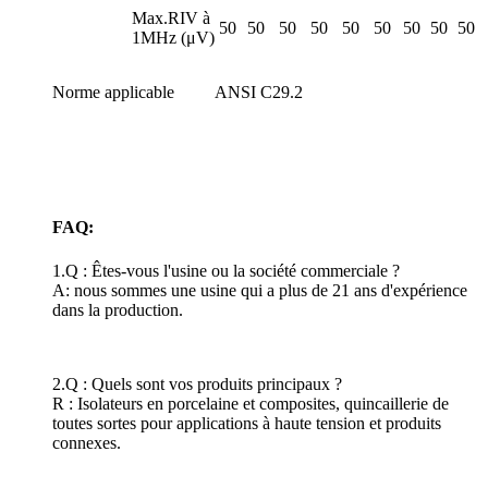
Max.RIV à
50
50
50
50
50
50
50
50
50
1MHz (μV)
Norme applicable
ANSI C29.2
FAQ:
1.Q : Êtes-vous l'usine ou la société commerciale ?
A: nous sommes une usine qui a plus de 21 ans d'expérience
dans la production.
2.Q : Quels sont vos produits principaux ?
R : Isolateurs en porcelaine et composites, quincaillerie de
toutes sortes pour applications à haute tension et produits
connexes.