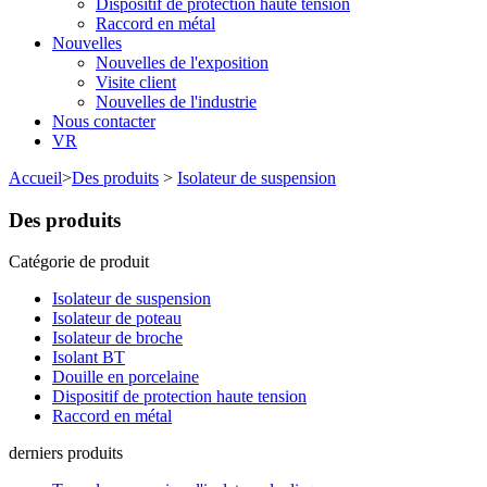
Dispositif de protection haute tension
Raccord en métal
Nouvelles
Nouvelles de l'exposition
Visite client
Nouvelles de l'industrie
Nous contacter
VR
Accueil
>
Des produits
>
Isolateur de suspension
Des produits
Catégorie de produit
Isolateur de suspension
Isolateur de poteau
Isolateur de broche
Isolant BT
Douille en porcelaine
Dispositif de protection haute tension
Raccord en métal
derniers produits